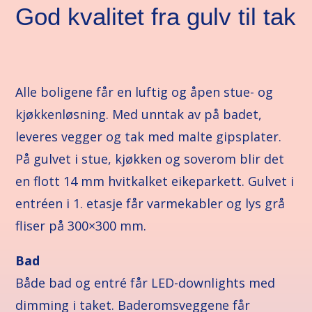
God kvalitet fra gulv til tak
Alle boligene får en luftig og åpen stue- og
kjøkkenløsning. Med unntak av på badet,
leveres vegger og tak med malte gipsplater.
På gulvet i stue, kjøkken og soverom blir det
en flott 14 mm hvitkalket eikeparkett. Gulvet i
entréen i 1. etasje får varmekabler og lys grå
fliser på 300×300 mm.
Bad
Både bad og entré får LED-downlights med
dimming i taket. Baderomsveggene får