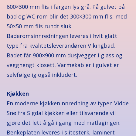
600×300 mm flis i fargen lys grå. På gulvet på
bad og WC-rom blir det 300×300 mm flis, med
50×50 mm flis rundt sluk.
Baderomsinnredningen leveres i hvit glatt
type fra kvalitetsleverandøren Vikingbad.
Badet får 900×900 mm dusjvegger i glass og
vegghengt klosett. Varmekabler i gulvet er
selvfølgelig også inkludert.
Kjøkken
En moderne kjøkkeninnredning av typen Vidde
Snø fra Sigdal kjøkken eller tilsvarende vil
gjøre det lett å gå i gang med matlagingen.
Benkeplaten leveres i slitesterk, laminert