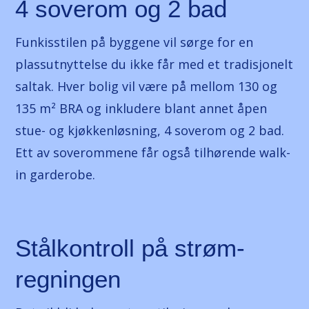
4 soverom og 2 bad
Funkisstilen på byggene vil sørge for en
plassutnyttelse du ikke får med et tradisjonelt
saltak. Hver bolig vil være på mellom 130 og
135 m² BRA og inkludere blant annet åpen
stue- og kjøkkenløsning, 4 soverom og 2 bad.
Ett av soverommene får også tilhørende walk-
in garderobe.
Stålkontroll på strøm­
regningen