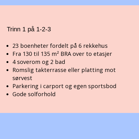
Trinn 1 på 1-2-3
23 boenheter fordelt på 6 rekkehus
Fra 130 til 135 m² BRA over to etasjer
4 soverom og 2 bad
Romslig takterrasse eller platting mot
sørvest
Parkering i carport og egen sportsbod
Gode solforhold