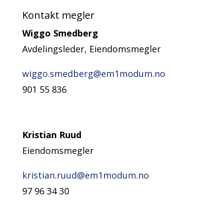
Kontakt megler
Wiggo Smedberg
Avdelingsleder, Eiendomsmegler
wiggo.smedberg@em1modum.no
901 55 836
Kristian Ruud
Eiendomsmegler
kristian.ruud@em1modum.no
97 96 34 30